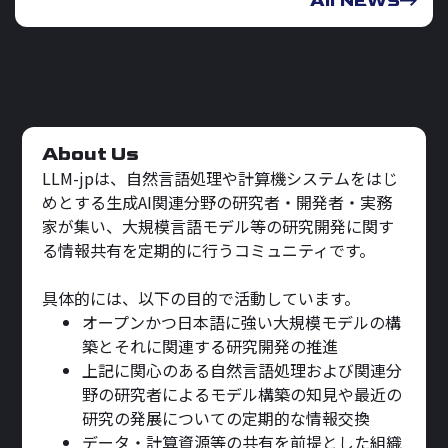
All NEWS
About Us
LLM-jpは、自然言語処理や計算機システムをはじ
めとする生成AI関連分野の研究者・開発者・実務
家が集い、大規模言語モデル等の研究開発に関す
る情報共有を定期的に行うコミュニティです。
具体的には、以下の目的で活動しています。
オープンかつ日本語に強い大規模モデルの構
築とそれに関連する研究開発の推進
上記に関心のある自然言語処理および関連分
野の研究者によるモデル構築の知見や最近の
研究の発展についての定期的な情報交換
データ・計算資源等の共有を前提とした組織