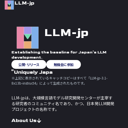
LLM-jp
LLM-jp
Establishing the baseline for Japan's LLM
development.
公開･リリース
勉強会に参加
"Uniquely Japanese," Now Inc
※上記に表示されているキャッチコピーはすべて「LLM-jp-3.1-
8x13b-instruct4」によって生成されたものです。
LLM-jpは、大規模言語モデル研究開発センターが主宰す
る
研究者のコミュニティ名であり、かつ、日本発LLM開発
プロジェクトの名称です。
About Us