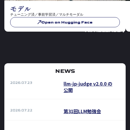
モデル
チューニング済／事前学習済／マルチモーダル
Open on Hugging Face
All RELEASE
NEWS
llm-jp-judge v2.0.0 の
2026.07.23
公開
第31回LLM勉強会
2026.07.22