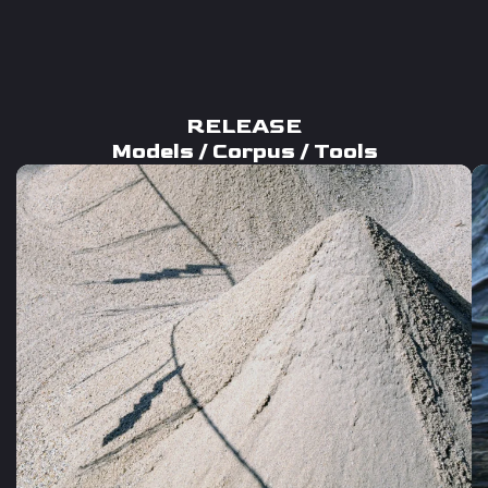
RELEASE
Models / Corpus / Tools